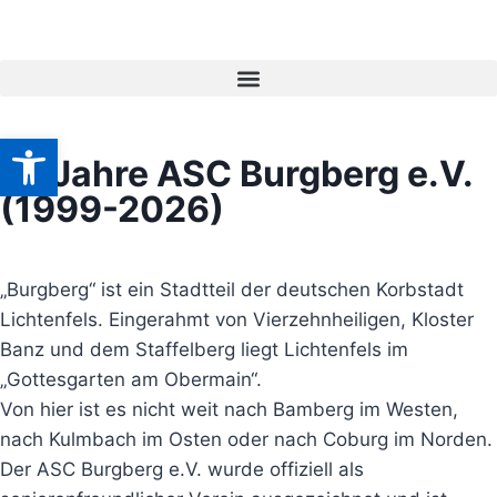
Werkzeugleiste öffnen
27 Jahre ASC Burgberg e.V.
(1999-2026)
„Burgberg“ ist ein Stadtteil der deutschen Korbstadt
Lichtenfels. Eingerahmt von Vierzehnheiligen, Kloster
Banz und dem Staffelberg liegt Lichtenfels im
„Gottesgarten am Obermain“.
Von hier ist es nicht weit nach Bamberg im Westen,
nach Kulmbach im Osten oder nach Coburg im Norden.
Der ASC Burgberg e.V. wurde offiziell als