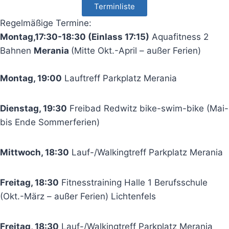
Terminliste
Regelmäßige Termine:
Montag,17:30-18:30 (Einlass 17:15)
Aquafitness 2
Bahnen
Merania
(Mitte Okt.-April – außer Ferien)
Montag, 19:00
Lauftreff Parkplatz Merania
Dienstag, 19:30
Freibad Redwitz bike-swim-bike (Mai-
bis Ende Sommerferien)
Mittwoch, 18:30
Lauf-/Walkingtreff Parkplatz Merania
Freitag, 18:30
Fitnesstraining Halle 1 Berufsschule
(Okt.-März – außer Ferien) Lichtenfels
Freitag, 18:30
Lauf-/Walkingtreff Parkplatz Merania