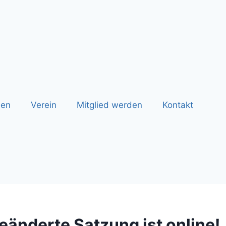
nen
Verein
Mitglied werden
Kontakt
eänderte Satzung ist online!