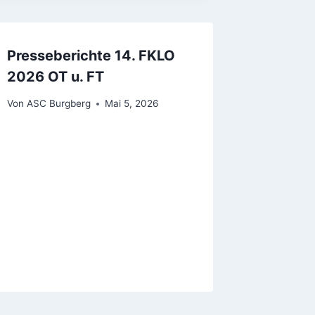
Presseberichte 14. FKLO
2026 OT u. FT
Von
ASC Burgberg
Mai 5, 2026