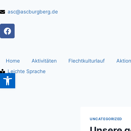
asc@ascburgberg.de
Home
Aktivitäten
Flechtkulturlauf
Aktio
Leichte Sprache
Werkzeugleiste öffnen
UNCATEGORIZED
Unsere g