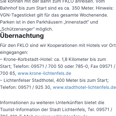
Sie können mit der Bahn zum FKLO anreisen. Vom
Bahnhof bis zum Start sind es ca. 350 Meter. Hinweis:
VGN-Tagesticket gilt für das gesamte Wochenende.
Parken ist in den Parkhäusern „Innenstadt“ und
„Schützenanger“ möglich.
Übernachtung
Für den FKLO sind wir Kooperationen mit Hotels vor Ort
eingegangen:
– Krone-Korbstadt-Hotel: ca. 1,8 Kilometer bis zum
Start; Telefon: 09571 / 700 50 oder 785-0, Fax 09571 /
700 65,
www.krone-lichtenfels.de
– Lichtenfelser Stadthotel, 400 Meter bis zum Start;
Telefon: 09571 / 925 30,
www.stadthotel-lichtenfels.de
Informationen zu weiteren Unterkünften bietet die
Tourist-Information der Stadt Lichtenfels, Tel. 09571 /