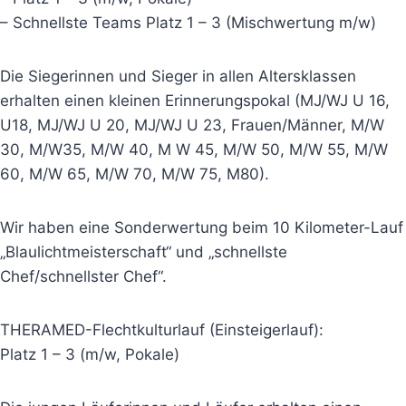
– Schnellste Teams Platz 1 – 3 (Mischwertung m/w)
Die Siegerinnen und Sieger in allen Altersklassen
erhalten einen kleinen Erinnerungspokal (MJ/WJ U 16,
U18, MJ/WJ U 20, MJ/WJ U 23, Frauen/Männer, M/W
30, M/W35, M/W 40, M W 45, M/W 50, M/W 55, M/W
60, M/W 65, M/W 70, M/W 75, M80).
Wir haben eine Sonderwertung beim 10 Kilometer-Lauf
„Blaulichtmeisterschaft“ und „schnellste
Chef/schnellster Chef“.
THERAMED-Flechtkulturlauf (Einsteigerlauf):
Platz 1 – 3 (m/w, Pokale)