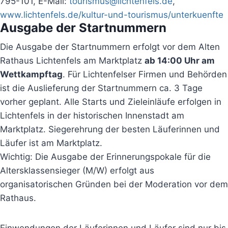
795-101, E-Mail:
tourismus@lichtenfels.de
,
www.lichtenfels.de/kultur-und-tourismus/unterkuenfte
Ausgabe der Startnummern
Die Ausgabe der Startnummern erfolgt vor dem Alten
Rathaus Lichtenfels am Marktplatz
ab 14:00 Uhr am
Wettkampftag
. Für Lichtenfelser Firmen und Behörden
ist die Auslieferung der Startnummern ca. 3 Tage
vorher geplant. Alle Starts und Zieleinläufe erfolgen in
Lichtenfels in der historischen Innenstadt am
Marktplatz. Siegerehrung der besten Läuferinnen und
Läufer ist am Marktplatz.
Wichtig: Die Ausgabe der Erinnerungspokale für die
Altersklassensieger (M/W) erfolgt aus
organisatorischen Gründen bei der Moderation vor dem
Rathaus.
Einwendungen der Läuferinnen und Läufer sind nur bis