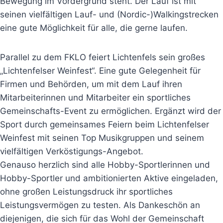
Bewegung im Vordergrund steht. Der Lauf ist mit
seinen vielfältigen Lauf- und (Nordic-)Walkingstrecken
eine gute Möglichkeit für alle, die gerne laufen.
Parallel zu dem FKLO feiert Lichtenfels sein großes
„Lichtenfelser Weinfest“. Eine gute Gelegenheit für
Firmen und Behörden, um mit dem Lauf ihren
Mitarbeiterinnen und Mitarbeiter ein sportliches
Gemeinschafts-Event zu ermöglichen. Ergänzt wird der
Sport durch gemeinsames Feiern beim Lichtenfelser
Weinfest mit seinen Top Musikgruppen und seinem
vielfältigen Verköstigungs-Angebot.
Genauso herzlich sind alle Hobby-Sportlerinnen und
Hobby-Sportler und ambitionierten Aktive eingeladen,
ohne großen Leistungsdruck ihr sportliches
Leistungsvermögen zu testen. Als Dankeschön an
diejenigen, die sich für das Wohl der Gemeinschaft