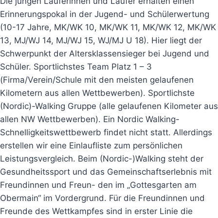
Die jungen Läuferinnen und Läufer erhalten einen
Erinnerungspokal in der Jugend- und Schülerwertung
(10-17 Jahre, MK/WK 10, MK/WK 11, MK/WK 12, MK/WK
13, MJ/WJ 14, MJ/WJ 15, WJ/MJ U 18). Hier liegt der
Schwerpunkt der Altersklassensieger bei Jugend und
Schüler. Sportlichstes Team Platz 1 – 3
(Firma/Verein/Schule mit den meisten gelaufenen
Kilometern aus allen Wettbewerben). Sportlichste
(Nordic)-Walking Gruppe (alle gelaufenen Kilometer aus
allen NW Wettbewerben). Ein Nordic Walking-
Schnelligkeitswettbewerb findet nicht statt. Allerdings
erstellen wir eine Einlaufliste zum persönlichen
Leistungsvergleich. Beim (Nordic-)Walking steht der
Gesundheitssport und das Gemeinschaftserlebnis mit
Freundinnen und Freun- den im „Gottesgarten am
Obermain“ im Vordergrund. Für die Freundinnen und
Freunde des Wettkampfes sind in erster Linie die